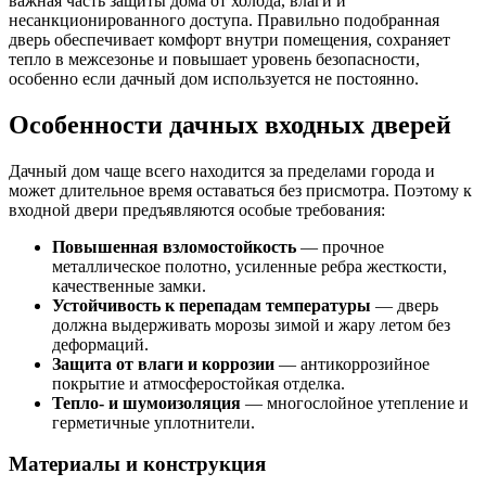
важная часть защиты дома от холода, влаги и
несанкционированного доступа. Правильно подобранная
дверь обеспечивает комфорт внутри помещения, сохраняет
тепло в межсезонье и повышает уровень безопасности,
особенно если дачный дом используется не постоянно.
Особенности дачных входных дверей
Дачный дом чаще всего находится за пределами города и
может длительное время оставаться без присмотра. Поэтому к
входной двери предъявляются особые требования:
Повышенная взломостойкость
— прочное
металлическое полотно, усиленные ребра жесткости,
качественные замки.
Устойчивость к перепадам температуры
— дверь
должна выдерживать морозы зимой и жару летом без
деформаций.
Защита от влаги и коррозии
— антикоррозийное
покрытие и атмосферостойкая отделка.
Тепло- и шумоизоляция
— многослойное утепление и
герметичные уплотнители.
Материалы и конструкция