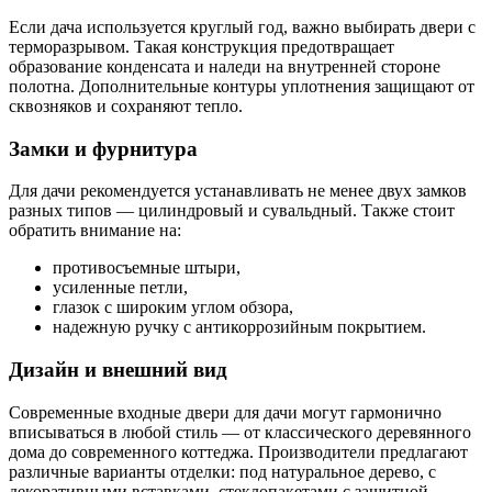
Если дача используется круглый год, важно выбирать двери с
терморазрывом. Такая конструкция предотвращает
образование конденсата и наледи на внутренней стороне
полотна. Дополнительные контуры уплотнения защищают от
сквозняков и сохраняют тепло.
Замки и фурнитура
Для дачи рекомендуется устанавливать не менее двух замков
разных типов — цилиндровый и сувальдный. Также стоит
обратить внимание на:
противосъемные штыри,
усиленные петли,
глазок с широким углом обзора,
надежную ручку с антикоррозийным покрытием.
Дизайн и внешний вид
Современные входные двери для дачи могут гармонично
вписываться в любой стиль — от классического деревянного
дома до современного коттеджа. Производители предлагают
различные варианты отделки: под натуральное дерево, с
декоративными вставками, стеклопакетами с защитной