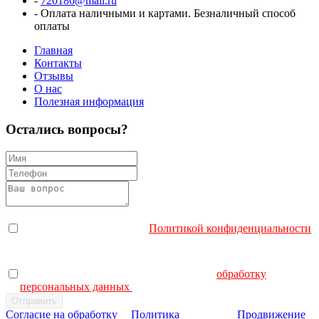
-
720186@mail.ru
-
Оплата наличными и картами. Безналичный способ
оплаты
Главная
Контакты
Отзывы
О нас
Полезная информация
Остались вопросы?
Я согласен с политикой конфиденциальности. Отправляя
заявку, Вы соглашаетесь с
Политикой конфиденциальности
.
Я даю согласие на обработку персональных данных.
Отправляя заявку, Вы даете согласие на
обработку
персональных данных
.
Согласие на обработку
Политика
Продвижение