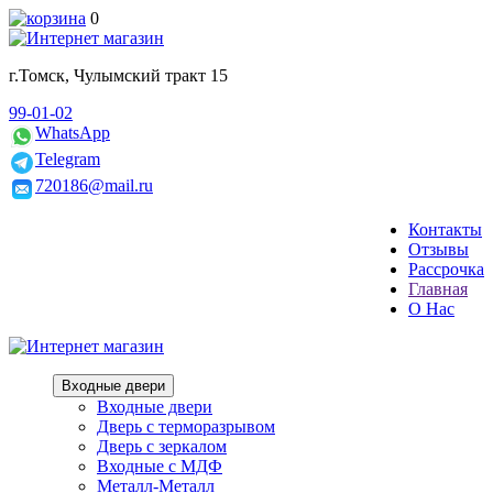
0
г.Томск, Чулымский тракт 15
99-01-02
WhatsApp
Telegram
720186@mail.ru
Контакты
Отзывы
Рассрочка
Главная
О Нас
Входные двери
Входные двери
Дверь с терморазрывом
Дверь с зеркалом
Входные с МДФ
Металл-Металл