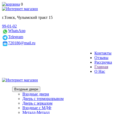
0
г.Томск, Чулымский тракт 15
99-01-02
WhatsApp
Telegram
720186@mail.ru
Контакты
Отзывы
Рассрочка
Главная
О Нас
Входные двери
Входные двери
Дверь с терморазрывом
Дверь с зеркалом
Входные с МДФ
Металл-Металл