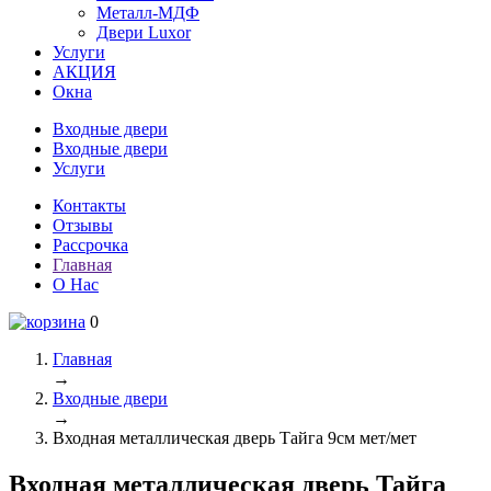
Металл-МДФ
Двери Luxor
Услуги
АКЦИЯ
Окна
Входные двери
Входные двери
Услуги
Контакты
Отзывы
Рассрочка
Главная
О Нас
0
Главная
→
Входные двери
→
Входная металлическая дверь Тайга 9см мет/мет
Входная металлическая дверь Тайга