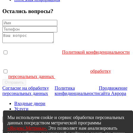
Остались вопросы?
Я согласен с политикой конфиденциальности. Отправляя
заявку, Вы соглашаетесь с
Политикой конфиденциальности
.
Я даю согласие на обработку персональных данных.
Отправляя заявку, Вы даете согласие на
обработку
персональных данных
.
Согласие на обработку
Политика
Продвижение
персональных данных
конфидинциальности
сайта Аврора
Входные двери
Услуги
Мы используем cookie и сервис обработки персональных
×
данных посредством метрической программы
«Яндекс.Метрика».
Это позволяет нам анализировать
Мы Вам перезвоним