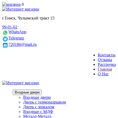
0
г.Томск, Чулымский тракт 15
99-01-02
WhatsApp
Telegram
720186@mail.ru
Контакты
Отзывы
Рассрочка
Главная
О Нас
Входные двери
Входные двери
Дверь с терморазрывом
Дверь с зеркалом
Входные с МДФ
Металл-Металл