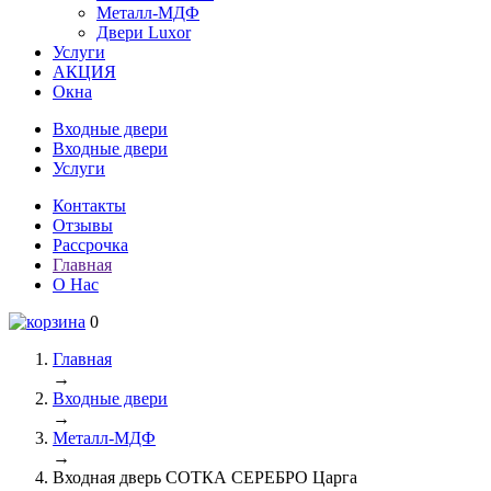
Металл-МДФ
Двери Luxor
Услуги
АКЦИЯ
Окна
Входные двери
Входные двери
Услуги
Контакты
Отзывы
Рассрочка
Главная
О Нас
0
Главная
→
Входные двери
→
Металл-МДФ
→
Входная дверь СОТКА СЕРЕБРО Царга