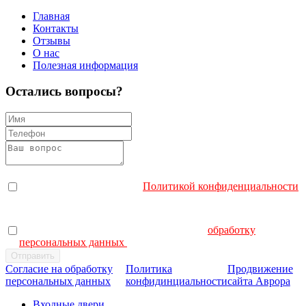
Главная
Контакты
Отзывы
О нас
Полезная информация
Остались вопросы?
Я согласен с политикой конфиденциальности. Отправляя
заявку, Вы соглашаетесь с
Политикой конфиденциальности
.
Я даю согласие на обработку персональных данных.
Отправляя заявку, Вы даете согласие на
обработку
персональных данных
.
Согласие на обработку
Политика
Продвижение
персональных данных
конфидинциальности
сайта Аврора
Входные двери