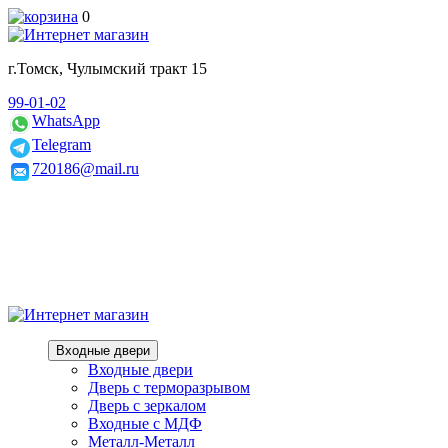
0
г.Томск, Чулымский тракт 15
99-01-02
WhatsApp
Telegram
720186@mail.ru
Входные двери
Входные двери
Дверь с терморазрывом
Дверь с зеркалом
Входные с МДФ
Металл-Металл