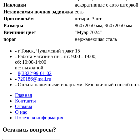
Накладки
декоративные с авто шторкой
Независимая ночная задвижка
есть
Противосъём
штыри, 3 шт
Размеры
860х2050 мм, 960х2050 мм
Внешний цвет
"Муар 7024"
порог
нержавеющая сталь
-
г.Томск, Чулымский тракт 15
-
Работа магазина пн - пт: 9:00 - 19:00;
сб: 10:00-14:00
вс: выходной
-
8(3822)99-01-02
-
720186@mail.ru
-
Оплата наличными и картами. Безналичный способ опл
Главная
Контакты
Отзывы
О нас
Полезная информация
Остались вопросы?