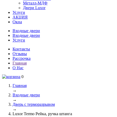
Металл-МДФ
Двери Luxor
Услуги
АКЦИЯ
Окна
Входные двери
Входные двери
Услуги
Контакты
Отзывы
Рассрочка
Главная
О Нас
0
Главная
→
Входные двери
→
Дверь с терморазрывом
→
Luxor Termo Рейка, ручка штанга