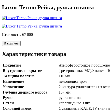
Luxor Termo Рейка, ручка штанга
Стоимость: 67 000
В корзину
Характеристики товара
Покрытие
Атмосферостойкое порошково-
Внутреннее покрытие
фрезерованная МДФ панель 10 
Толщина полотна
110 мм
Наполнение
пенополистирол
Уплотнение
2 контура уплотнителя из вспе
Глубина дверного короба
137 мм
Ручка
ручка штанга
Петли
каплевидные 3 шт.
Основной замок
Сувальдные KALE, IV (наивы