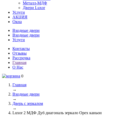
Металл-МДФ
Двери Luxor
Услуги
АКЦИЯ
Окна
Входные двери
Входные двери
Услуги
Контакты
Отзывы
Рассрочка
Главная
О Нас
0
Главная
→
Входные двери
→
Дверь с зеркалом
→
Luxor 2 МДФ Дуб диагональ зеркало Орех каньон