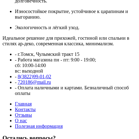
долговечность.
Износостойкое покрытие, устойчивое к царапинам и
выгоранию.
Экологичность и лёгкий уход.
Идеальное решение для прихожей, гостиной или спальни в
стилях ар-деко, современная классика, минимализм.
-
г.Томск, Чулымский тракт 15
-
Работа магазина пн - пт: 9:00 - 19:00;
сб: 10:00-14:00
вс: выходной
-
8(3822)99-01-02
-
720186@mail.ru
-
Оплата наличными и картами. Безналичный способ
оплаты
Главная
Контакты
Отзывы
О нас
Полезная информация
Остались вопросы?