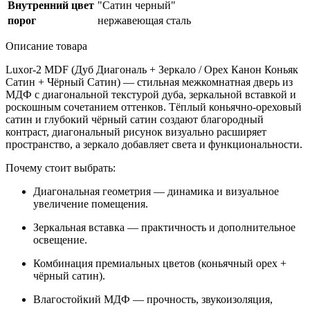
Внутренний цвет
"Сатин черный"
порог
нержавеющая сталь
Описание товара
Luxor-2 MDF (Дуб Диагональ + Зеркало / Орех Канон Коньяк
Сатин + Чёрный Сатин)
— стильная межкомнатная дверь из
МДФ с диагональной текстурой дуба, зеркальной вставкой и
роскошным сочетанием оттенков. Тёплый коньячно-ореховый
сатин и глубокий чёрный сатин создают благородный
контраст, диагональный рисунок визуально расширяет
пространство, а зеркало добавляет света и функциональности.
Почему стоит выбрать:
Диагональная геометрия — динамика и визуальное
увеличение помещения.
Зеркальная вставка — практичность и дополнительное
освещение.
Комбинация премиальных цветов (коньячный орех +
чёрный сатин).
Влагостойкий МДФ — прочность, звукоизоляция,