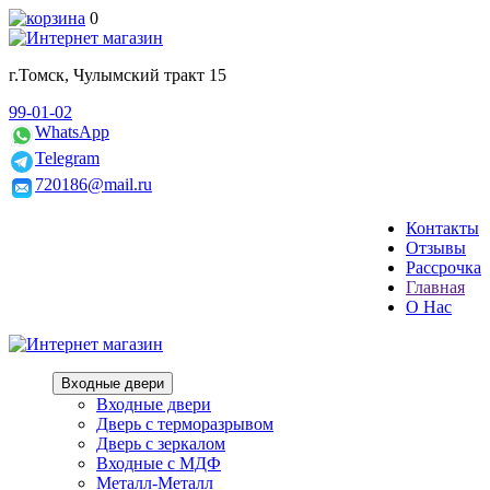
0
г.Томск, Чулымский тракт 15
99-01-02
WhatsApp
Telegram
720186@mail.ru
Контакты
Отзывы
Рассрочка
Главная
О Нас
Входные двери
Входные двери
Дверь с терморазрывом
Дверь с зеркалом
Входные с МДФ
Металл-Металл