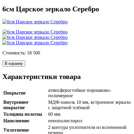
6см Царское зеркало Серебро
Стоимость: 18 500
В корзину
Характеристики товара
атмосферостойкое порошково-
Покрытие
полимерное
Внутреннее
МДФ-панель 10 мм, встроенное зеркало
покрытие
с защитной плёнкой
Толщина полотна
60 мм.
Наполнение
пенополистирол
2 контура уплотнителя из вспененной
Уплотнение
резины