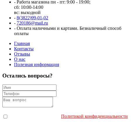
-
Работа магазина пн - пт: 9:00 - 19:00;
сб: 10:00-14:00
вс: выходной
-
8(3822)99-01-02
-
720186@mail.ru
-
Оплата наличными и картами. Безналичный способ
оплаты
Главная
Контакты
Отзывы
О нас
Полезная информация
Остались вопросы?
Я согласен с политикой конфиденциальности. Отправляя
заявку, Вы соглашаетесь с
Политикой конфиденциальности
.
Я даю согласие на обработку персональных данных.