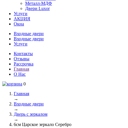
Металл-МДФ
Двери Luxor
Услуги
АКЦИЯ
Окна
Входные двери
Входные двери
Услуги
Контакты
Отзывы
Рассрочка
Главная
О Нас
0
Главная
→
Входные двери
→
Дверь с зеркалом
→
6см Царское зеркало Серебро