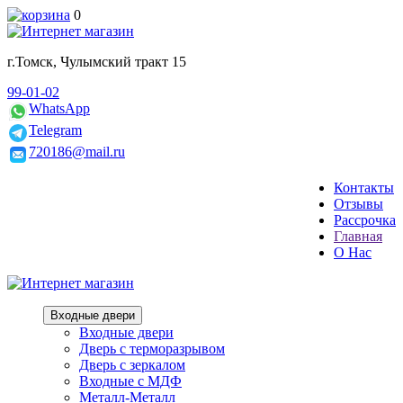
0
г.Томск, Чулымский тракт 15
99-01-02
WhatsApp
Telegram
720186@mail.ru
Контакты
Отзывы
Рассрочка
Главная
О Нас
Входные двери
Входные двери
Дверь с терморазрывом
Дверь с зеркалом
Входные с МДФ
Металл-Металл